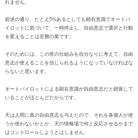
れません。
前述の通り、たとえ5%あるとしても顕在意識でオートパ
イロットに気づいて、一時停止し、自由意志で選択と行動
を変えることは至難の業です。
そのためには、この世の仕組みを自分なりに考えて、自由
意志が使えることを信じられるようになっていなければな
らないと思います。
オートパイロットによる顕在意識が自由意志だと錯覚して
いることがほとんどだからです。
天は人間に真の自由意志も与えたので、それを各個人が使
うか使わないかとか、天の情報場で何と反応させるかまで
はコントロールしようとはしません。