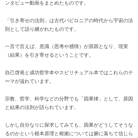
ンタビュー動画をまとめたものです。
「引き寄せの法則」は古代バビロニアの時代から宇宙の法
則として語り継がれたものです。
一言で言えば、意識（思考や感情）が原因となり、現実
（結果）を引き寄せるということです。
自己啓発と成功哲学本やスピリチュアル本ではこれらのテ
ーマが溢れています。
宗教、哲学、科学などの分野でも「因果律」として、原因
と結果の法則が語られています。
しかし自分なりに探求してみても、因果がどうしてそうな
るのかという根本原理と根拠については腑に落ちて信じら