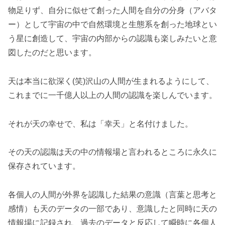
物足りず、自分に似せて創った人間を自分の分身（アバタ
ー）として宇宙の中で自然環境と生態系を創った地球とい
う星に創造して、宇宙の内部からの認識も楽しみたいと意
図したのだと思います。
天は本当に欲深く(笑)沢山の人間が生まれるようにして、
これまでに一千億人以上の人間の認識を楽しんでいます。
それが天の幸せで、私は「幸天」と名付けました。
その天の認識は天の中の情報場と言われるところに永久に
保存されています。
各個人の人間が外界を認識した結果の意識（言葉と思考と
感情）も天のデータの一部であり、意識したと同時に天の
情報場に記録され、過去のデータと反応して瞬時に各個人