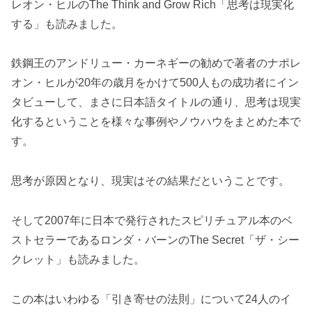
レオン・ヒルのThe Think and Grow Rich「思考は現実化
する」も読みました。
鉄鋼王のアンドリュー・カーネギーの勧めで著者のナポレ
オン・ヒルが20年の歳月をかけて500人もの成功者にイン
タビューして、まさに日本語タイトルの通り、思考は現実
化するということを様々な事例やノウハウをまとめた本で
す。
思考が原因となり、現実はその結果だということです。
そして2007年に日本で発行されたスピリチュアル本のベ
ストセラーであるロンダ・バーンのThe Secret「ザ・シー
クレット」も読みました。
この本はいわゆる「引き寄せの法則」について24人のイ