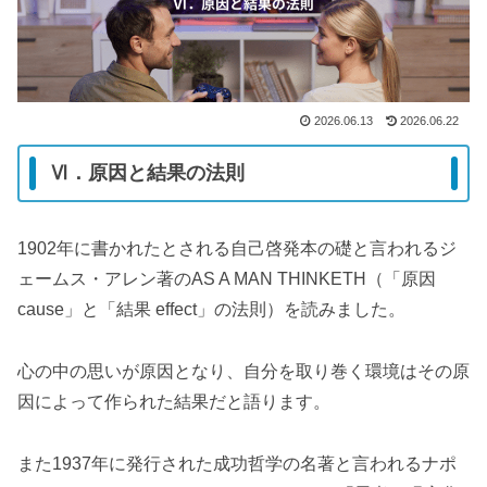
2026.06.13
2026.06.22
Ⅵ．原因と結果の法則
1902年に書かれたとされる自己啓発本の礎と言われるジ
ェームス・アレン著のAS A MAN THINKETH（「原因
cause」と「結果 effect」の法則）を読みました。
心の中の思いが原因となり、自分を取り巻く環境はその原
因によって作られた結果だと語ります。
また1937年に発行された成功哲学の名著と言われるナポ