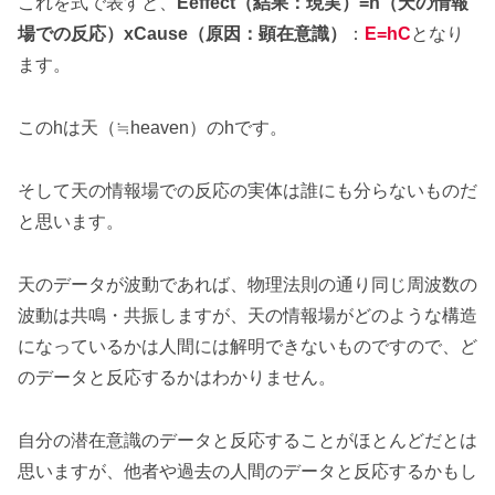
これを式で表すと、
Eeffect（結果：現実）=h（天の情報
場での反応）xCause（原因：顕在意識）
：
E=hC
となり
ます。
このhは天（≒heaven）のhです。
そして天の情報場での反応の実体は誰にも分らないものだ
と思います。
天のデータが波動であれば、物理法則の通り同じ周波数の
波動は共鳴・共振しますが、天の情報場がどのような構造
になっているかは人間には解明できないものですので、ど
のデータと反応するかはわかりません。
自分の潜在意識のデータと反応することがほとんどだとは
思いますが、他者や過去の人間のデータと反応するかもし