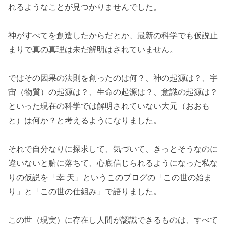
れるようなことが見つかりませんでした。
神がすべてを創造したからだとか、最新の科学でも仮説止
まりで真の真理は未だ解明はされていません。
ではその因果の法則を創ったのは何？、神の起源は？、宇
宙（物質）の起源は？、生命の起源は？、意識の起源は？
といった現在の科学では解明されていない大元（おおも
と）は何か？と考えるようになりました。
それで自分なりに探求して、気づいて、きっとそうなのに
違いないと腑に落ちて、心底信じられるようになった私な
りの仮説を「幸 天」というこのブログの「この世の始ま
り」と「この世の仕組み」で語りました。
この世（現実）に存在し人間が認識できるものは、すべて